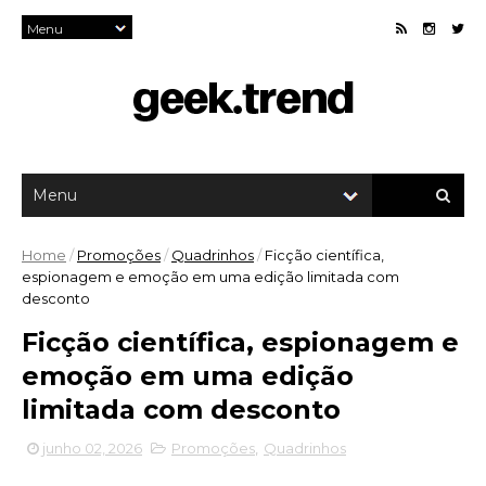
Home
/
Promoções
/
Quadrinhos
/
Ficção científica,
espionagem e emoção em uma edição limitada com
desconto
Ficção científica, espionagem e
emoção em uma edição
limitada com desconto
junho 02, 2026
Promoções
,
Quadrinhos