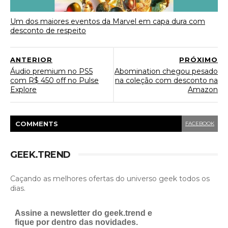
Um dos maiores eventos da Marvel em capa dura com
desconto de respeito
ANTERIOR
PRÓXIMO
Áudio premium no PS5
Abomination chegou pesado
com R$ 450 off no Pulse
na coleção com desconto na
Explore
Amazon
COMMENT
S
FACEBOOK
GEEK.TREND
Caçando as melhores ofertas do universo geek todos os
dias.
Assine a newsletter do geek.trend e
fique por dentro das novidades.