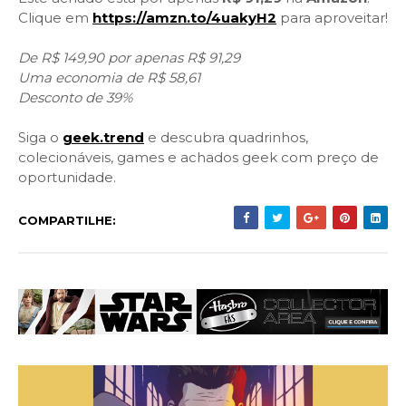
Clique em
https://amzn.to/4uakyH2
para aproveitar!
De R$ 149,90 por apenas R$ 91,29
Uma economia de R$ 58,61
Desconto de 39%
Siga o
geek.trend
e descubra quadrinhos,
colecionáveis, games e achados geek com preço de
oportunidade.
COMPARTILHE: