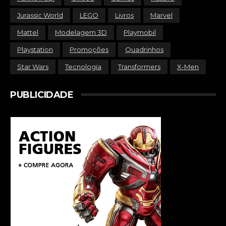
Jurassic World
LEGO
Livros
Marvel
Mattel
Modelagem 3D
Playmobil
Playstation
Promoções
Quadrinhos
Star Wars
Tecnologia
Transformers
X-Men
PUBLICIDADE