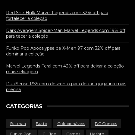
Red She-Hulk Marvel Legends com 32% off para
fortalecer a coleção
Dark Avengers Spider-Man Marvel Legends com 19% off
para tecer a coleção
Funko Pop Apocalypse de X-Men 97 com 32% off para
dominar a coleção
Marvel Legends Feral com 43% off para deixar a coleção
mais selvagem
DualSense PS5 com desconto para deixar a jogatina mais
precisa
CATEGORIAS
Batman
Busto
Colecionáveis
DC Comics
Funko Pop!
G.I. Joe
Games
Hasbro