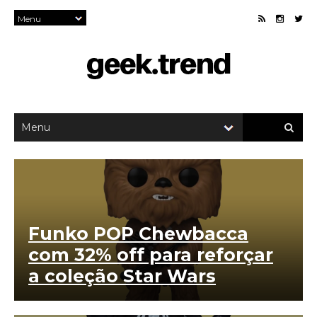
Funko POP Chewbacca
com 32% off para reforçar
a coleção Star Wars