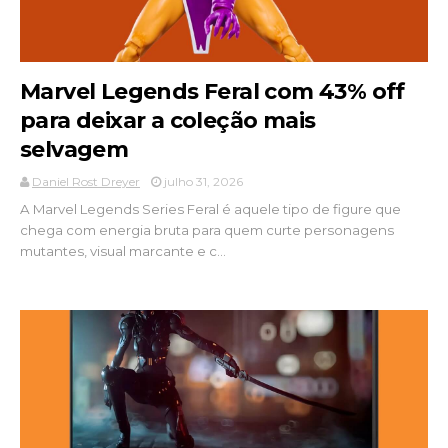
Marvel Legends Feral com 43% off
para deixar a coleção mais
selvagem
Daniel Rost Dreyer
julho 31, 2026
A Marvel Legends Series Feral é aquele tipo de figure que
chega com energia bruta para quem curte personagens
mutantes, visual marcante e c...