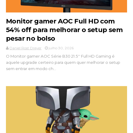
Monitor gamer AOC Full HD com
54% off para melhorar o setup sem
pesar no bolso
Daniel Rost Dreyer
julho 30, 2026
O Monitor gamer AOC Série B30 21.5'' Full HD Gaming é
aquele upgrade certeiro para quem quer melhorar o setup
sem entrar em modo ch...