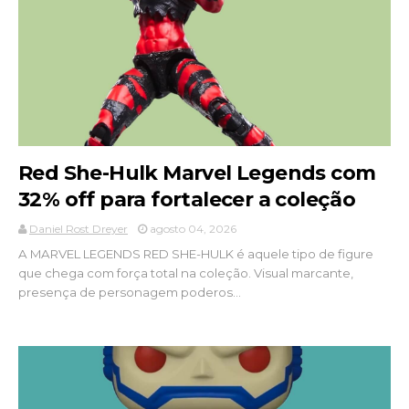
Red She-Hulk Marvel Legends com
32% off para fortalecer a coleção
Daniel Rost Dreyer
agosto 04, 2026
A MARVEL LEGENDS RED SHE-HULK é aquele tipo de figure
que chega com força total na coleção. Visual marcante,
presença de personagem poderos...