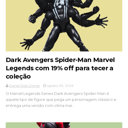
Dark Avengers Spider-Man Marvel
Legends com 19% off para tecer a
coleção
Daniel Rost Dreyer
agosto 05, 2026
O Marvel Legends Series Dark Avengers Spider-Man é
aquele tipo de figure que pega um personagem clássico e
entrega uma versão com clima mai...