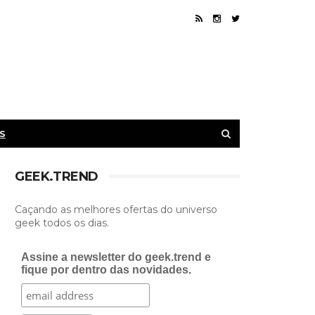
S
GEEK.TREND
Caçando as melhores ofertas do universo
geek todos os dias.
Assine a newsletter do geek.trend e
fique por dentro das novidades.