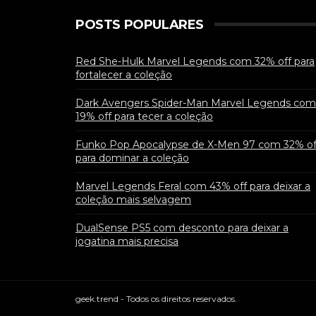
POSTS POPULARES
Red She-Hulk Marvel Legends com 32% off para
fortalecer a coleção
Dark Avengers Spider-Man Marvel Legends com
19% off para tecer a coleção
Funko Pop Apocalypse de X-Men 97 com 32% of
para dominar a coleção
Marvel Legends Feral com 43% off para deixar a
coleção mais selvagem
DualSense PS5 com desconto para deixar a
jogatina mais precisa
geek.trend - Todos os direitos reservados.