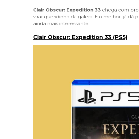
Clair Obscur: Expedition 33
chega com propo
virar queridinho da galera. E o melhor: já d
ainda mais interessante.
Clair Obscur: Expedition 33 (PS5)