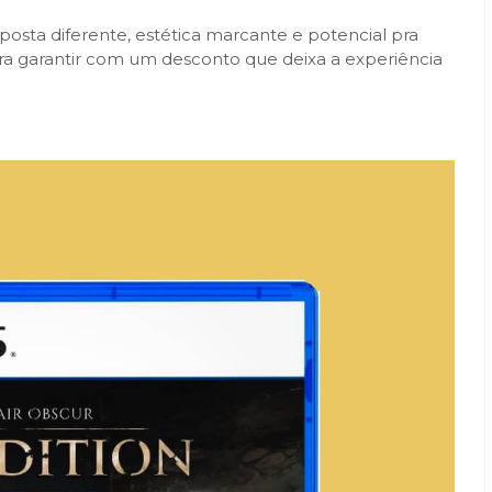
sta diferente, estética marcante e potencial pra
á pra garantir com um desconto que deixa a experiência