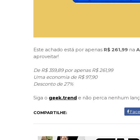
Este achado está por apenas
R$ 261,99
na
A
aproveitar!
De R$ 359,89 por apenas R$ 261,99
Uma economia de R$ 97,90
Desconto de 27%
Siga o
geek.trend
e não perca nenhum lanç
Fac
COMPARTILHE: