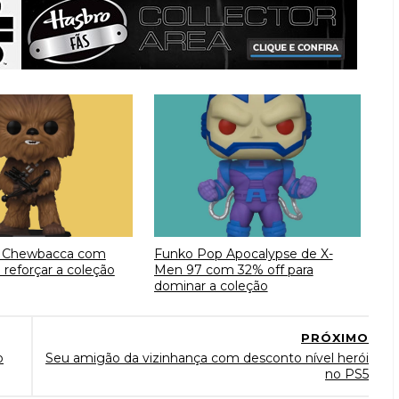
 Chewbacca com
Funko Pop Apocalypse de X-
 reforçar a coleção
Men 97 com 32% off para
dominar a coleção
PRÓXIMO
o
Seu amigão da vizinhança com desconto nível herói
no PS5