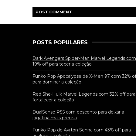
POST
COMMENT
POSTS POPULARES
Dark Avengers Spider-Man Marvel Legends com
19% off para tecer a coleção
Funko Pop Apocalypse de X-Men 97 com 32% of
para dominar a coleção
Red She-Hulk Marvel Legends com 32% off para
fortalecer a coleção
DualSense PS5 com desconto para deixar a
jogatina mais precisa
Funko Pop de Ayrton Senna com 43% off para
acelerar a coleção