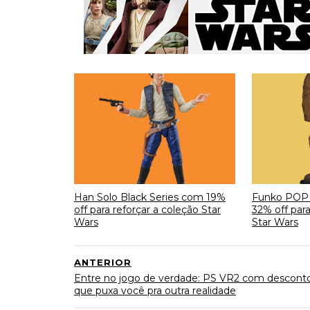
Han Solo Black Series com 19%
Funko POP
off para reforçar a coleção Star
32% off para
Wars
Star Wars
ANTERIOR
Entre no jogo de verdade: PS VR2 com descont
que puxa você pra outra realidade