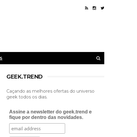
S
GEEK.TREND
Caçando as melhores ofertas do universo
geek todos os dias.
Assine a newsletter do geek.trend e
fique por dentro das novidades.