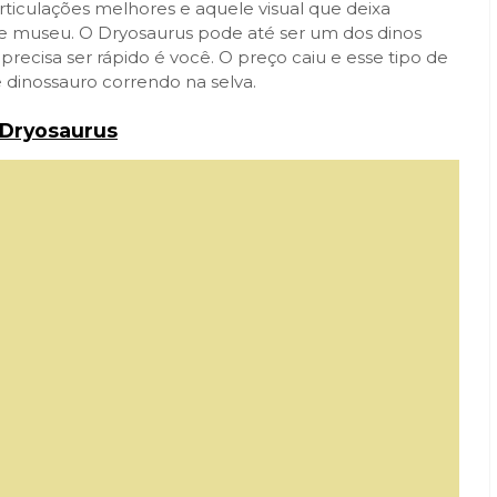
articulações melhores e aquele visual que deixa
de museu. O Dryosaurus pode até ser um dos dinos
recisa ser rápido é você. O preço caiu e esse tipo de
 dinossauro correndo na selva.
 Dryosaurus