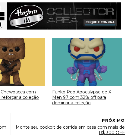
 Chewbacca com
Funko Pop Apocalypse de X-
 reforçar a coleção
Men 97 com 32% off para
dominar a coleção
PRÓXIMO
com
Monte seu cockpit de corrida em casa com mais de
R$ 300 OFF