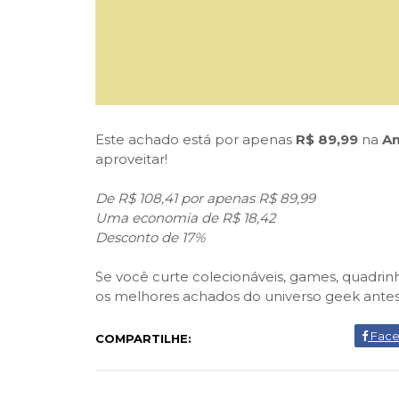
Este achado está por apenas
R$ 89,99
na
A
aproveitar!
De R$ 108,41 por apenas R$ 89,99
Uma economia de R$ 18,42
Desconto de 17%
Se você curte colecionáveis, games, quadrin
os melhores achados do universo geek ante
Fac
COMPARTILHE: