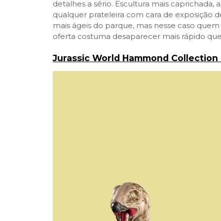
detalhes a sério. Escultura mais caprichada, 
qualquer prateleira com cara de exposição 
mais ágeis do parque, mas nesse caso quem p
oferta costuma desaparecer mais rápido que
Jurassic World Hammond Collection