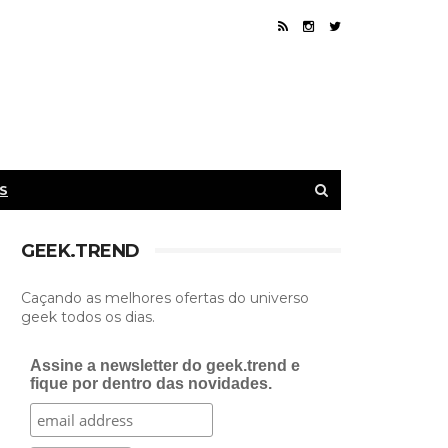
S
GEEK.TREND
Caçando as melhores ofertas do universo
geek todos os dias.
Assine a newsletter do geek.trend e
fique por dentro das novidades.