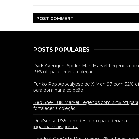
POST
COMMENT
POSTS POPULARES
Dark Avengers Spider-Man Marvel Legends com
19% off para tecer a coleção
Funko Pop Apocalypse de X-Men 97 com 32% of
para dominar a coleção
Red She-Hulk Marvel Legends com 32% off para
fortalecer a coleção
DualSense PS5 com desconto para deixar a
jogatina mais precisa
Headset OneOdio Pro-10 com 53% off para jogar