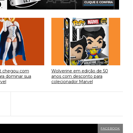
t chegou com
Wolverine em edição de 50
ra dominar sua
anos com desconto para
vel
colecionador Marvel
FACEBOOK