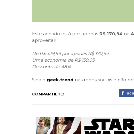
Este achado está por apenas
R$ 170,94
na
aproveitar!
De R$ 329,99 por apenas R$ 170,94
Uma economia de R$ 159,05
Desconto de 48%
Siga o
geek.trend
nas redes sociais e não p
Fac
COMPARTILHE: