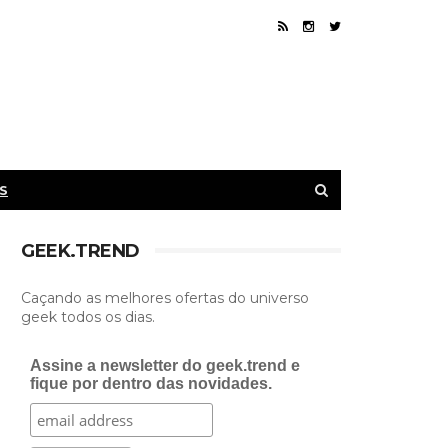
S
GEEK.TREND
Caçando as melhores ofertas do universo
geek todos os dias.
Assine a newsletter do geek.trend e
fique por dentro das novidades.