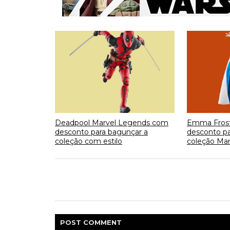
Deadpool Marvel Legends com
Emma Fros
desconto para bagunçar a
desconto pa
coleção com estilo
coleção Mar
POST
COMMENT