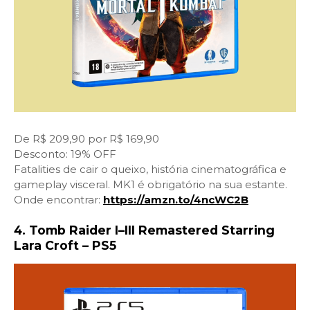
De R$ 209,90 por R$ 169,90
Desconto: 19% OFF
Fatalities de cair o queixo, história cinematográfica e
gameplay visceral. MK1 é obrigatório na sua estante.
Onde encontrar:
https://amzn.to/4ncWC2B
4. Tomb Raider I–III Remastered Starring
Lara Croft – PS5