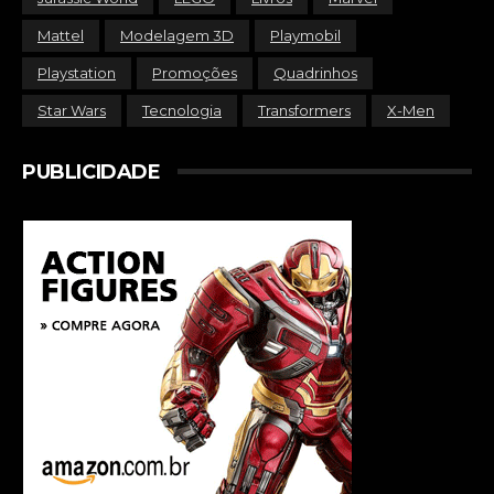
Mattel
Modelagem 3D
Playmobil
Playstation
Promoções
Quadrinhos
Star Wars
Tecnologia
Transformers
X-Men
PUBLICIDADE