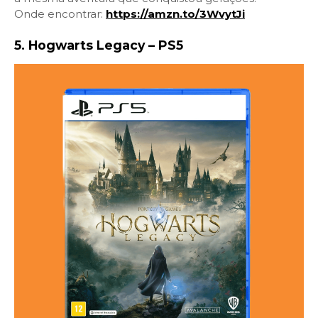
Onde encontrar:
https://amzn.to/3WvytJi
5. Hogwarts Legacy – PS5