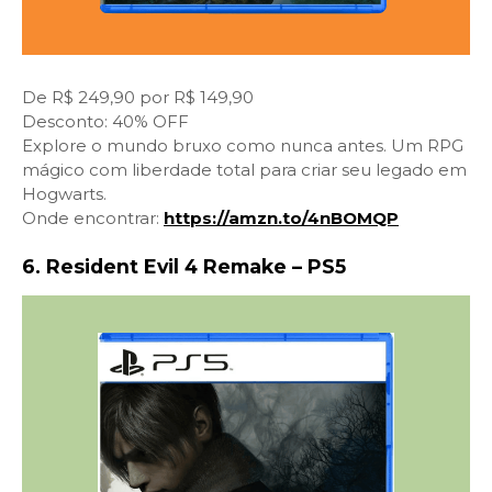
De R$ 249,90 por R$ 149,90
Desconto: 40% OFF
Explore o mundo bruxo como nunca antes. Um RPG
mágico com liberdade total para criar seu legado em
Hogwarts.
Onde encontrar:
https://amzn.to/4nBOMQP
6. Resident Evil 4 Remake – PS5