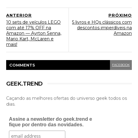
ANTERIOR
PRÓXIMO
10 sets de veículos LEGO
5 livros e HQs clássicos com
com até 17% OFF na
descontos imperdíveis na
Amazon — Ayrton Senna,
Amazon
Mario Kart, McLaren e
mais!
COMMENT
S
FACEBOOK
GEEK.TREND
Caçando as melhores ofertas do universo geek todos os
dias.
Assine a newsletter do geek.trend e
fique por dentro das novidades.