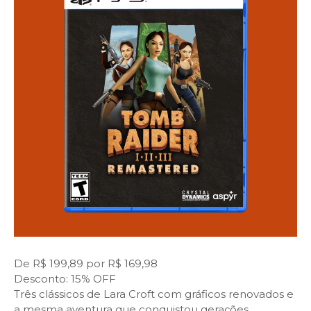
De R$ 199,89 por R$ 169,98
Desconto: 15% OFF
Três clássicos de Lara Croft com gráficos renovados e
a mesma aventura que conquistou gerações.