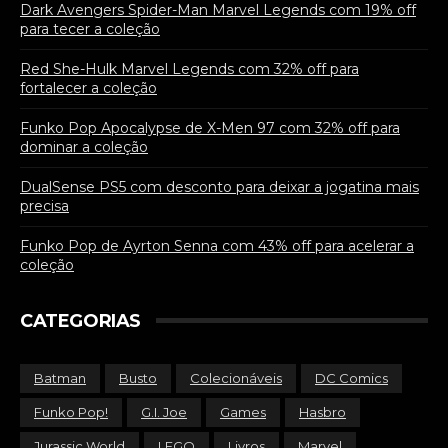
Dark Avengers Spider-Man Marvel Legends com 19% off
para tecer a coleção
Red She-Hulk Marvel Legends com 32% off para
fortalecer a coleção
Funko Pop Apocalypse de X-Men 97 com 32% off para
dominar a coleção
DualSense PS5 com desconto para deixar a jogatina mais
precisa
Funko Pop de Ayrton Senna com 43% off para acelerar a
coleção
CATEGORIAS
Batman
Busto
Colecionáveis
DC Comics
Funko Pop!
G.I. Joe
Games
Hasbro
Jurassic World
LEGO
Livros
Marvel