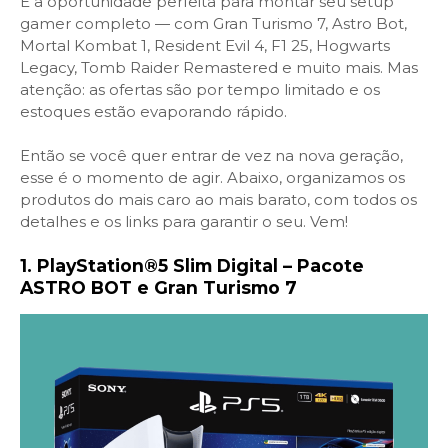
É a oportunidade perfeita para montar seu setup
gamer completo — com Gran Turismo 7, Astro Bot,
Mortal Kombat 1, Resident Evil 4, F1 25, Hogwarts
Legacy, Tomb Raider Remastered e muito mais. Mas
atenção: as ofertas são por tempo limitado e os
estoques estão evaporando rápido.
Então se você quer entrar de vez na nova geração,
esse é o momento de agir. Abaixo, organizamos os
produtos do mais caro ao mais barato, com todos os
detalhes e os links para garantir o seu. Vem!
1. PlayStation®5 Slim Digital – Pacote
ASTRO BOT e Gran Turismo 7